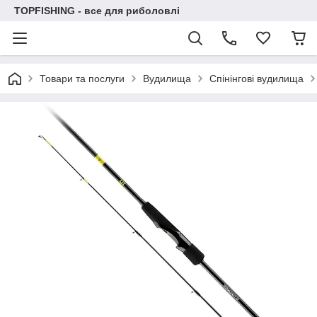
TOPFISHING - все для риболовлі
Товари та послуги
Вудилища
Спінінгові вудилища