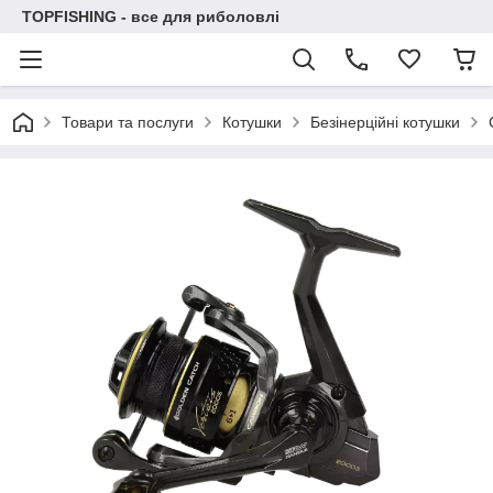
TOPFISHING - все для риболовлі
Товари та послуги
Котушки
Безінерційні котушки