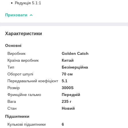
Редукція 5.1:1
Приховати
Характеристики
Основні
Виробник
Golden Catch
Країна виробник
Китай
Тип
Безінерційна
Оборот шпулі
70 см
Передавальний коефіцієнт
5.1
Розмір
3000S
Фрикційне гальмо
Передній
Вага
235 г
Стан
Новий
Підшипники
Кулькові підшипники
6