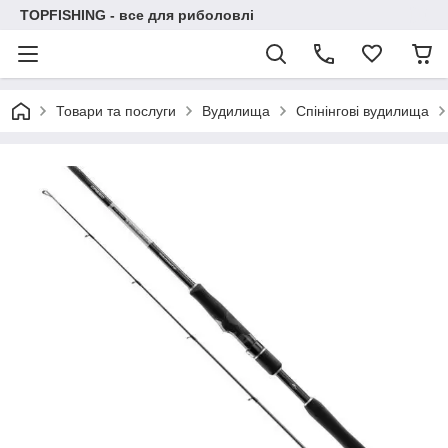
TOPFISHING - все для риболовлі
Товари та послуги
Вудилища
Спінінгові вудилища