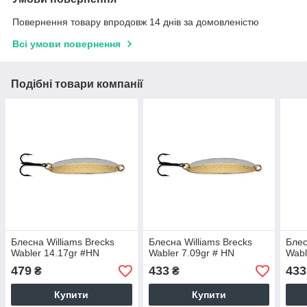
Повернення товару впродовж 14 днів за домовленістю
Всі умови повернення
Подібні товари компанії
Блесна Williams Brecks
Блесна Williams Brecks
Блес
Wabler 14.17gr #HN
Wabler 7.09gr # HN
Wabl
479
433
433
₴
₴
Купити
Купити