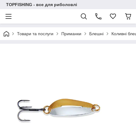
TOPFISHING - все для риболовлі
Товари та послуги
Приманки
Блешні
Коливні бле