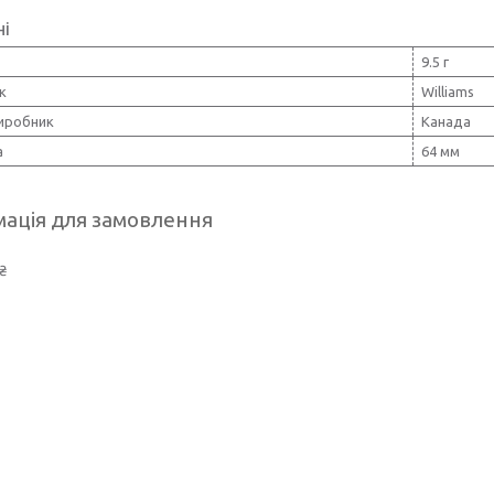
ні
9.5 г
к
Williams
виробник
Канада
а
64 мм
ація для замовлення
₴