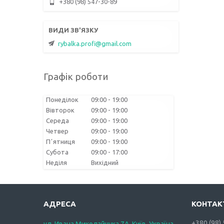
+380 (98) 547-30-89
rybalka.profi@gmail.com
Графік роботи
Понеділок
09:00
19:00
Вівторок
09:00
19:00
Середа
09:00
19:00
Четвер
09:00
19:00
Пʼятниця
09:00
19:00
Субота
09:00
17:00
Неділя
Вихідний
+380 (98)