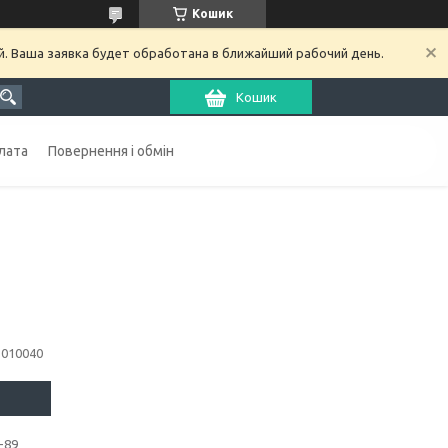
Кошик
й. Ваша заявка будет обработана в ближайший рабочий день.
Кошик
лата
Повернення і обмін
1010040
-89