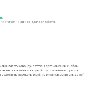
 протягом 14 днів
за домовленістю
ками, пластикової рукояттю з ергономічним кнобом.
конана з алюмінію і латуні. Котушка комплектується
олосіні на високому рівні і не викликає запитань до неї.