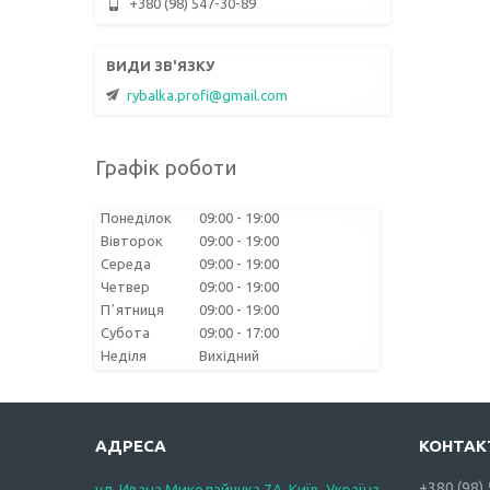
+380 (98) 547-30-89
rybalka.profi@gmail.com
Графік роботи
Понеділок
09:00
19:00
Вівторок
09:00
19:00
Середа
09:00
19:00
Четвер
09:00
19:00
Пʼятниця
09:00
19:00
Субота
09:00
17:00
Неділя
Вихідний
+380 (98)