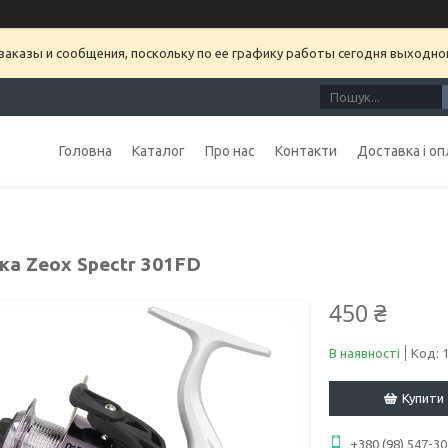
аказы и сообщения, поскольку по ее графику работы сегодня выходно
Головна
Каталог
Про нас
Контакти
Доставка і оп
ка Zeox Spectr 301FD
450 ₴
В наявності
Код:
Купити
+380 (98) 547-30