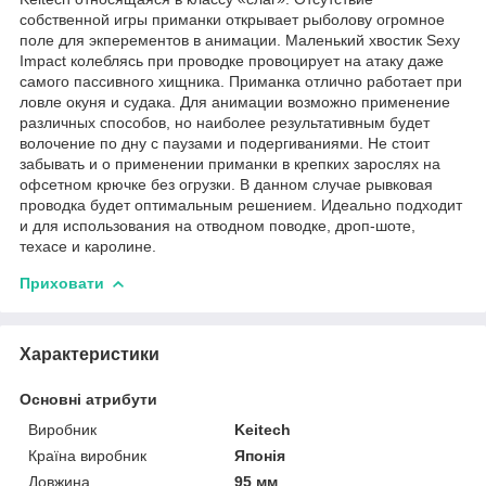
собственной игры приманки открывает рыболову огромное
поле для экперементов в анимации. Маленький хвостик Sexy
Impact колеблясь при проводке провоцирует на атаку даже
самого пассивного хищника. Приманка отлично работает при
ловле окуня и судака. Для анимации возможно применение
различных способов, но наиболее результативным будет
волочение по дну с паузами и подергиваниями. Не стоит
забывать и о применении приманки в крепких зарослях на
офсетном крючке без огрузки. В данном случае рывковая
проводка будет оптимальным решением. Идеально подходит
и для использования на отводном поводке, дроп-шоте,
техасе и каролине.
Приховати
Характеристики
Основні атрибути
Виробник
Keitech
Країна виробник
Японія
Довжина
95 мм