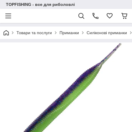
TOPFISHING - все для риболовлі
Товари та послуги
Приманки
Силіконові приманки