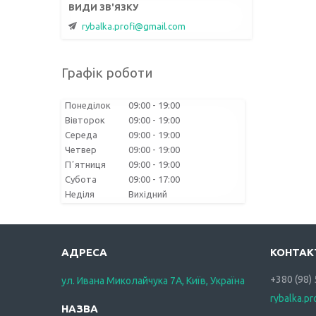
rybalka.profi@gmail.com
Графік роботи
Понеділок
09:00
19:00
Вівторок
09:00
19:00
Середа
09:00
19:00
Четвер
09:00
19:00
Пʼятниця
09:00
19:00
Субота
09:00
17:00
Неділя
Вихідний
+380 (98)
ул. Ивана Миколайчука 7А, Київ, Україна
rybalka.p