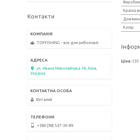
Виробни
Країна 
Контакти
Довжин
Колір
TOPFISHING - все для риболовлі
Інформ
Ціна:
235 
ул. Ивана Миколайчука 7А, Київ,
Україна
Виталий
+380 (98) 547-30-89