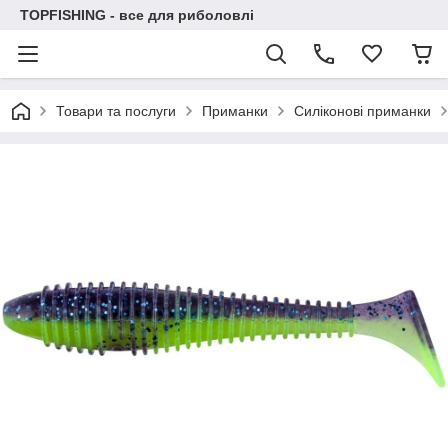
TOPFISHING - все для риболовлі
Товари та послуги
Приманки
Силіконові приманки