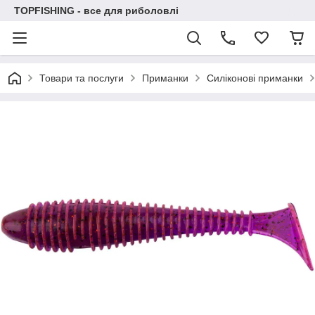
TOPFISHING - все для риболовлі
Товари та послуги
Приманки
Силіконові приманки