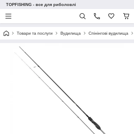
TOPFISHING - все для риболовлі
Товари та послуги
Вудилища
Спінінгові вудилища