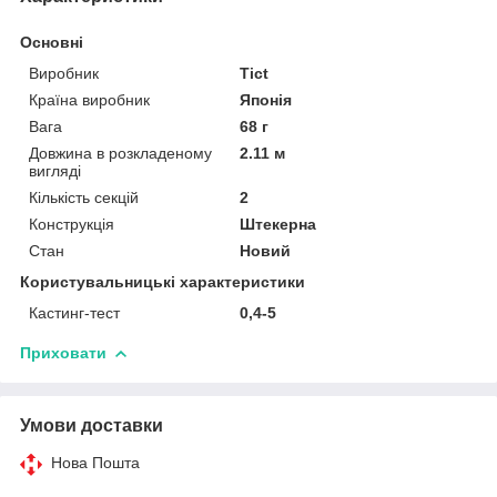
Основні
Виробник
Tict
Країна виробник
Японія
Вага
68 г
Довжина в розкладеному
2.11 м
вигляді
Кількість секцій
2
Конструкція
Штекерна
Стан
Новий
Користувальницькі характеристики
Кастинг-тест
0,4-5
Приховати
Умови доставки
Нова Пошта