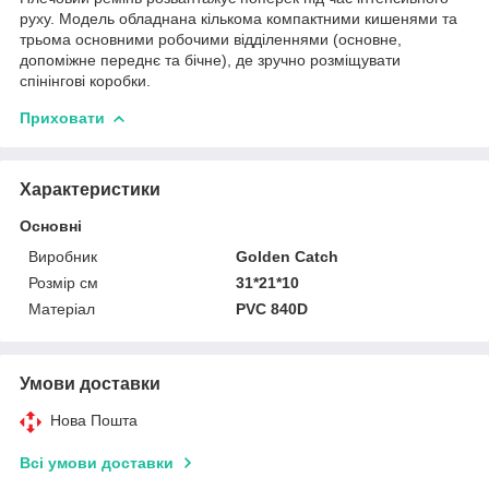
руху. Модель обладнана кількома компактними кишенями та
трьома основними робочими відділеннями (основне,
допоміжне переднє та бічне), де зручно розміщувати
спінінгові коробки.
Приховати
Характеристики
Основні
Виробник
Golden Catch
Розмір см
31*21*10
Матеріал
PVC 840D
Умови доставки
Нова Пошта
Всі умови доставки