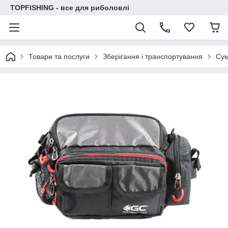
TOPFISHING - все для риболовлі
Товари та послуги
Зберігання і транспортування
Су