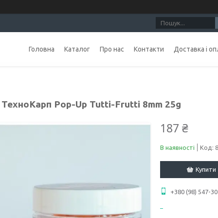
Головна
Каталог
Про нас
Контакти
Доставка і оп
ТехноКарп Pop-Up Tutti-Frutti 8mm 25g
187 ₴
В наявності
Код:
Купити
+380 (98) 547-30