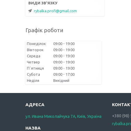
rybalka.profi@gmail.com
Графік роботи
Понеділок
09:00
19:00
Вівторок
09:00
19:00
Середа
09:00
19:00
Четвер
09:00
19:00
Пʼятниця
09:00
19:00
Субота
09:00
17:00
Неділя
Вихідний
+380 (98)
ул. Ивана Миколайчука 7А, Київ, Україна
rybalka.p