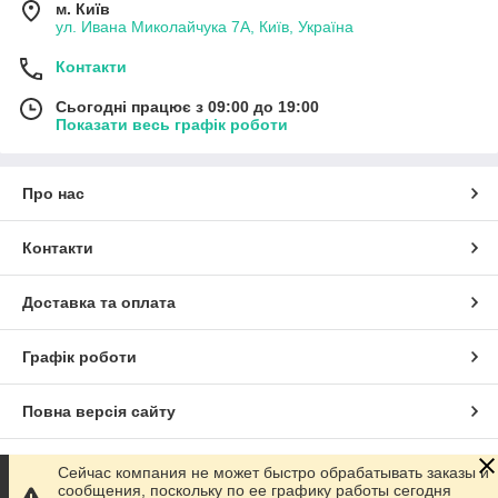
м. Київ
ул. Ивана Миколайчука 7А, Київ, Україна
Контакти
Сьогодні працює з 09:00 до 19:00
Показати весь графік роботи
Про нас
Контакти
Доставка та оплата
Графік роботи
Повна версія сайту
Сайт створено на маркетплейсі
Prom.ua
Сейчас компания не может быстро обрабатывать заказы и
сообщения, поскольку по ее графику работы сегодня