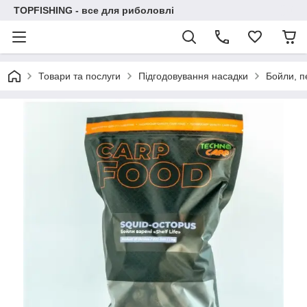
TOPFISHING - все для риболовлі
Товари та послуги
Підгодовування насадки
Бойли, п