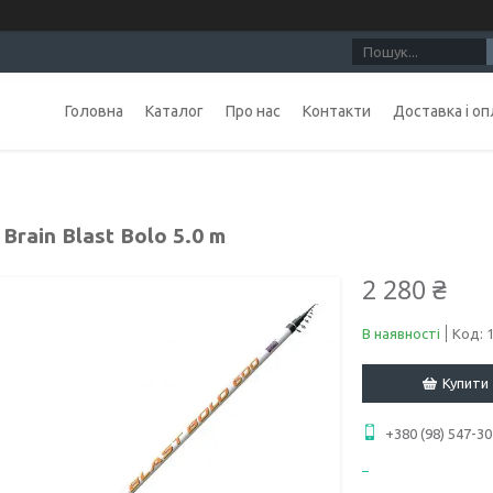
Головна
Каталог
Про нас
Контакти
Доставка і оп
Brain Blast Bolo 5.0 m
2 280 ₴
В наявності
Код:
Купити
+380 (98) 547-30