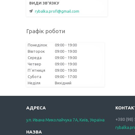
rybalka.profi@gmail.com
Графік роботи
Понеділок
09:00
19:00
Вівторок
09:00
19:00
Середа
09:00
19:00
Четвер
09:00
19:00
Пʼятниця
09:00
19:00
Субота
09:00
17:00
Неділя
Вихідний
+380 (98)
ул. Ивана Миколайчука 7А, Київ, Україна
rybalka.p