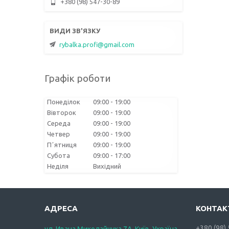
+380 (98) 547-30-89
rybalka.profi@gmail.com
Графік роботи
Понеділок
09:00
19:00
Вівторок
09:00
19:00
Середа
09:00
19:00
Четвер
09:00
19:00
Пʼятниця
09:00
19:00
Субота
09:00
17:00
Неділя
Вихідний
+380 (98)