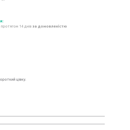
 протягом 14 днів
за домовленістю
ороткий цівку.