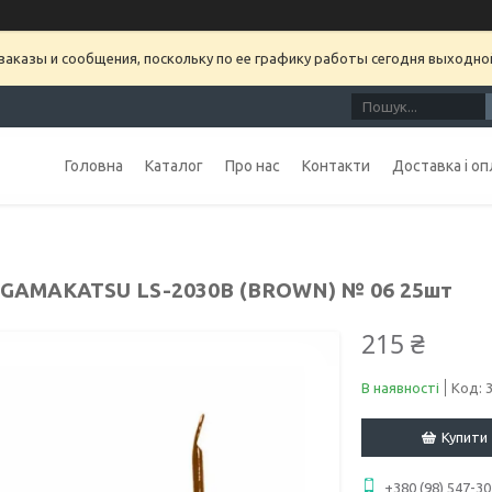
аказы и сообщения, поскольку по ее графику работы сегодня выходно
Головна
Каталог
Про нас
Контакти
Доставка і оп
 GAMAKATSU LS-2030B (BROWN) № 06 25шт
215 ₴
В наявності
Код:
Купити
+380 (98) 547-30