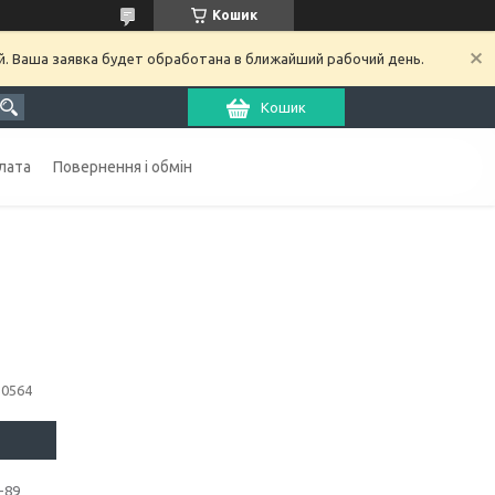
Кошик
й. Ваша заявка будет обработана в ближайший рабочий день.
Кошик
лата
Повернення і обмін
30564
-89