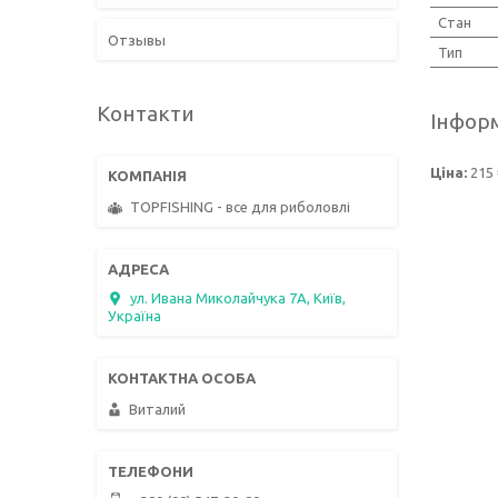
Стан
Отзывы
Тип
Контакти
Інформ
Ціна:
215 
TOPFISHING - все для риболовлі
ул. Ивана Миколайчука 7А, Київ,
Україна
Виталий