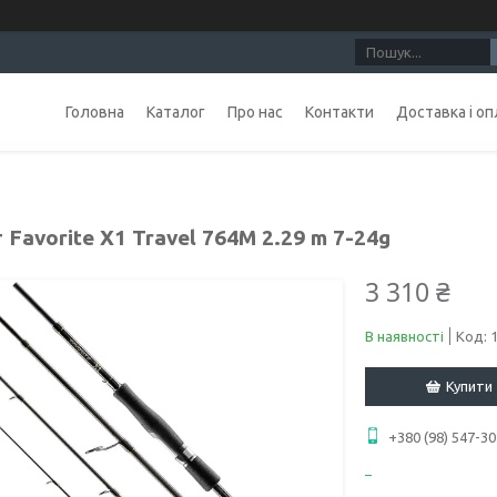
Головна
Каталог
Про нас
Контакти
Доставка і оп
г Favorite X1 Travel 764M 2.29 m 7-24g
3 310 ₴
В наявності
Код:
Купити
+380 (98) 547-30