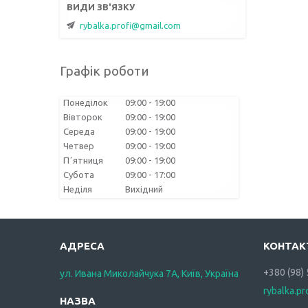
rybalka.profi@gmail.com
Графік роботи
Понеділок
09:00
19:00
Вівторок
09:00
19:00
Середа
09:00
19:00
Четвер
09:00
19:00
Пʼятниця
09:00
19:00
Субота
09:00
17:00
Неділя
Вихідний
+380 (98)
ул. Ивана Миколайчука 7А, Київ, Україна
rybalka.p