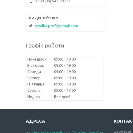
+380 (98) 547-30-89
rybalka.profi@gmail.com
Графік роботи
Понеділок
09:00
19:00
Вівторок
09:00
19:00
Середа
09:00
19:00
Четвер
09:00
19:00
Пʼятниця
09:00
19:00
Субота
09:00
17:00
Неділя
Вихідний
+380 (98)