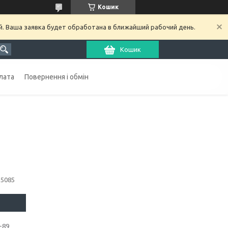
Кошик
й. Ваша заявка будет обработана в ближайший рабочий день.
Кошик
лата
Повернення і обмін
15085
-89