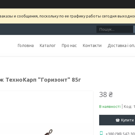
аказы и сообщения, поскольку по ее графику работы сегодня выходно
Головна
Каталог
Про нас
Контакти
Доставка і оп
ж ТехноКарп "Горизонт" 85г
38 ₴
В наявності
Код:
Купити
+380 (98) 547-30