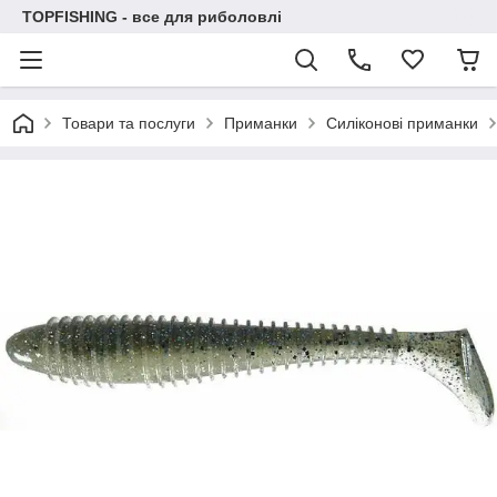
TOPFISHING - все для риболовлі
Товари та послуги
Приманки
Силіконові приманки