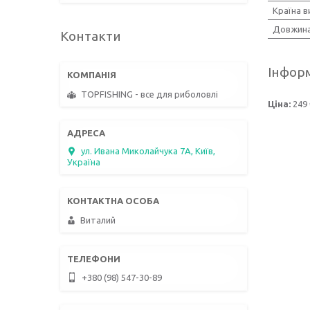
Країна 
Довжин
Контакти
Інформ
TOPFISHING - все для риболовлі
Ціна:
249 
ул. Ивана Миколайчука 7А, Київ,
Україна
Виталий
+380 (98) 547-30-89