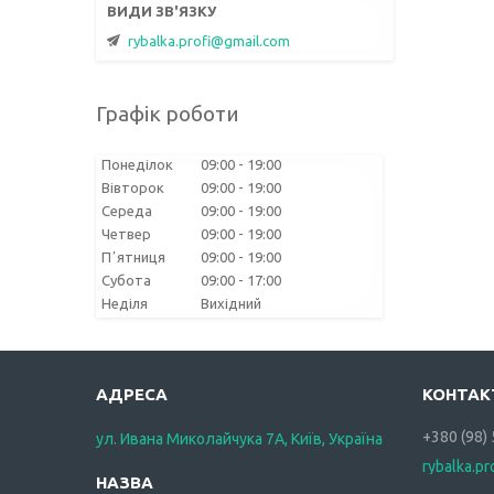
rybalka.profi@gmail.com
Графік роботи
Понеділок
09:00
19:00
Вівторок
09:00
19:00
Середа
09:00
19:00
Четвер
09:00
19:00
Пʼятниця
09:00
19:00
Субота
09:00
17:00
Неділя
Вихідний
+380 (98)
ул. Ивана Миколайчука 7А, Київ, Україна
rybalka.p