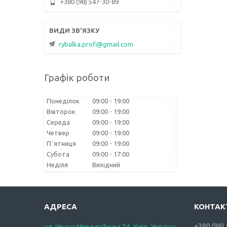
+380 (98) 547-30-89
rybalka.profi@gmail.com
Графік роботи
Понеділок
09:00
19:00
Вівторок
09:00
19:00
Середа
09:00
19:00
Четвер
09:00
19:00
Пʼятниця
09:00
19:00
Субота
09:00
17:00
Неділя
Вихідний
+380 (98)