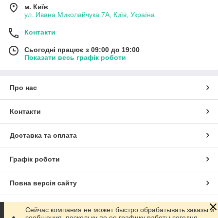
м. Київ
ул. Ивана Миколайчука 7А, Київ, Україна
Контакти
Сьогодні працює з 09:00 до 19:00
Показати весь графік роботи
Про нас
Контакти
Доставка та оплата
Графік роботи
Повна версія сайту
Сайт створено на маркетплейсі
Prom.ua
Сейчас компания не может быстро обрабатывать заказы и
сообщения, поскольку по ее графику работы сегодня