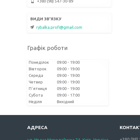
+380 (98) 547-30-89
rybalka.profi@gmail.com
Графік роботи
Понеділок
09:00
19:00
Вівторок
09:00
19:00
Середа
09:00
19:00
Четвер
09:00
19:00
Пʼятниця
09:00
19:00
Субота
09:00
17:00
Неділя
Вихідний
+380 (98)