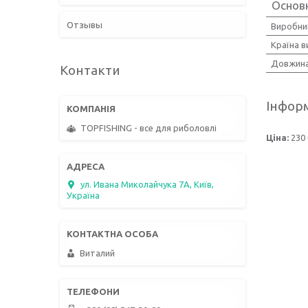
Основн
Отзывы
Виробни
Країна 
Довжин
Контакти
Інформ
TOPFISHING - все для риболовлі
Ціна:
230 
ул. Ивана Миколайчука 7А, Київ,
Україна
Виталий