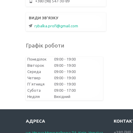
+380 (98) 547-30-89
rybalka.profi@gmail.com
Графік роботи
Понеділок
09:00
19:00
Вівторок
09:00
19:00
Середа
09:00
19:00
Четвер
09:00
19:00
Пʼятниця
09:00
19:00
Субота
09:00
17:00
Неділя
Вихідний
+380 (98)