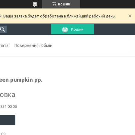
Кошик
й. Ваша заявка будет обработана в ближайший рабочий день.
Кошик
лата
Повернення і обмін
een pumpkin pp.
ковка
1551.00.06
-89