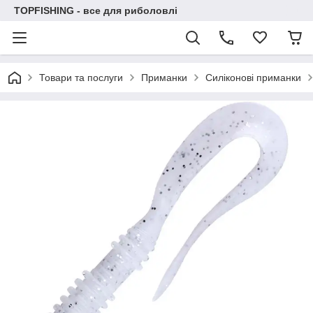
TOPFISHING - все для риболовлі
Товари та послуги
Приманки
Силіконові приманки