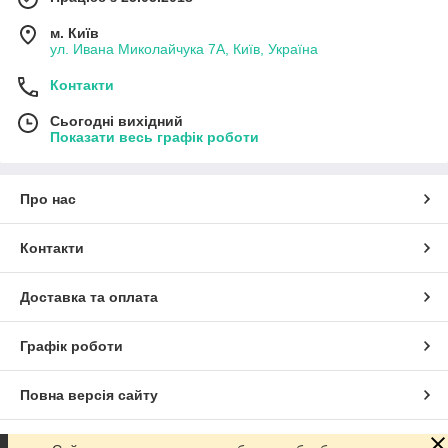
м. Київ
ул. Ивана Миколайчука 7А, Київ, Україна
Контакти
Сьогодні вихідний
Показати весь графік роботи
Про нас
Контакти
Доставка та оплата
Графік роботи
Повна версія сайту
Сайт створено на маркетплейсі
Prom.ua