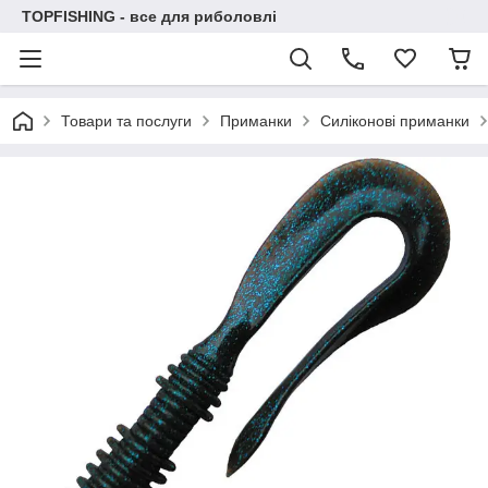
TOPFISHING - все для риболовлі
Товари та послуги
Приманки
Силіконові приманки