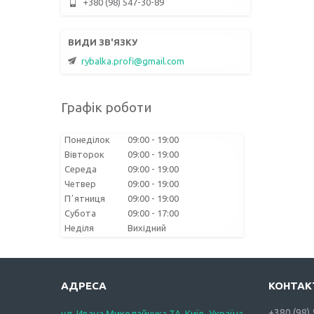
+380 (98) 547-30-89
rybalka.profi@gmail.com
Графік роботи
Понеділок
09:00
19:00
Вівторок
09:00
19:00
Середа
09:00
19:00
Четвер
09:00
19:00
Пʼятниця
09:00
19:00
Субота
09:00
17:00
Неділя
Вихідний
+380 (98)