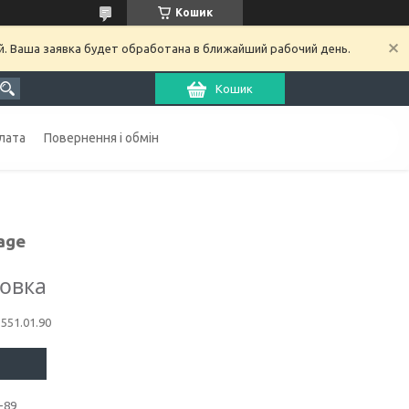
Кошик
й. Ваша заявка будет обработана в ближайший рабочий день.
Кошик
лата
Повернення і обмін
age
ковка
1551.01.90
-89