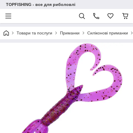
TOPFISHING - все для риболовлі
Товари та послуги
Приманки
Силіконові приманки