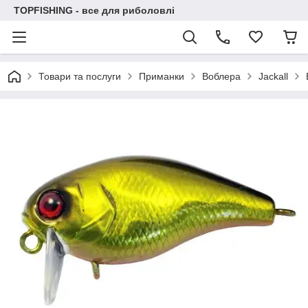
TOPFISHING - все для риболовлі
Товари та послуги
Приманки
Воблера
Jackall