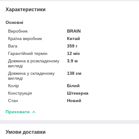
Характеристики
Основні
Виробник
BRAIN
Країна виробник
Китай
Вага
359 г
Гарантійний термін
12 міс
Довжина в розкладеному
3.9 м
вигляді
Довжина у складеному
138 см
вигляді
Колір
Білий
Конструкція
Штекерна
Стан
Новий
Приховати
Умови доставки