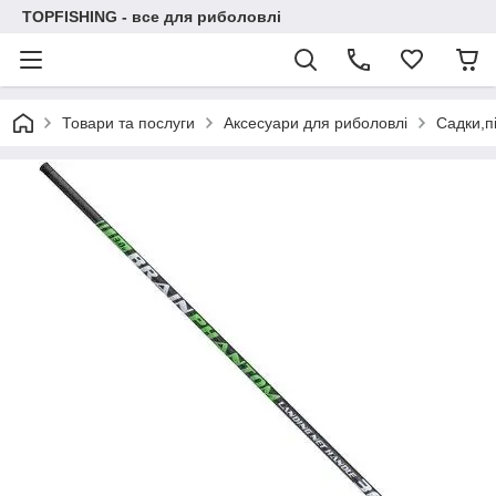
TOPFISHING - все для риболовлі
Товари та послуги
Аксесуари для риболовлі
Садки,пі