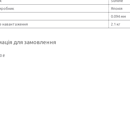
к
Sunline
виробник
Японія
0.094 мм
е навантаження
2.1 кг
ація для замовлення
0 ₴