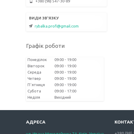
+380 (98) 547-30-89
rybalka.profi@gmail.com
Графік роботи
Понеділок
09:00
19:00
Вівторок
09:00
19:00
Середа
09:00
19:00
Четвер
09:00
19:00
Пʼятниця
09:00
19:00
Субота
09:00
17:00
Неділя
Вихідний
+380 (98)