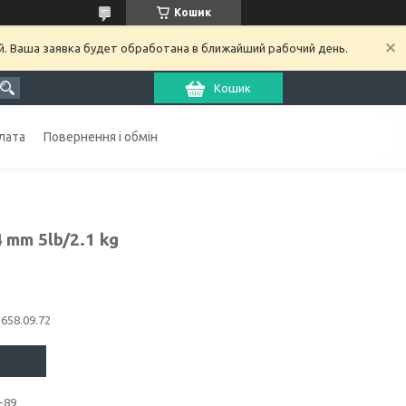
Кошик
й. Ваша заявка будет обработана в ближайший рабочий день.
Кошик
лата
Повернення і обмін
 mm 5lb/2.1 kg
1658.09.72
-89