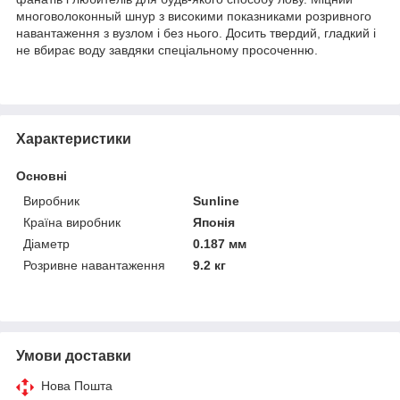
многоволоконный шнур з високими показниками розривного
навантаження з вузлом і без нього. Досить твердий, гладкий і
не вбирає воду завдяки спеціальному просоченню.
Характеристики
Основні
Виробник
Sunline
Країна виробник
Японія
Діаметр
0.187 мм
Розривне навантаження
9.2 кг
Умови доставки
Нова Пошта