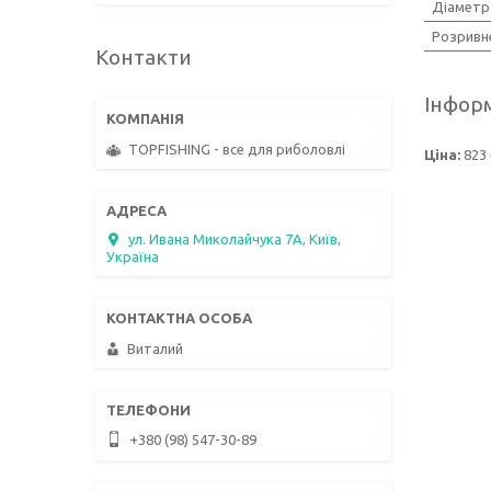
Діаметр
Розривн
Контакти
Інформ
TOPFISHING - все для риболовлі
Ціна:
823 
ул. Ивана Миколайчука 7А, Київ,
Україна
Виталий
+380 (98) 547-30-89