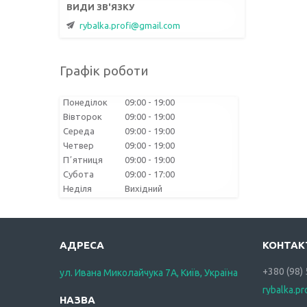
rybalka.profi@gmail.com
Графік роботи
Понеділок
09:00
19:00
Вівторок
09:00
19:00
Середа
09:00
19:00
Четвер
09:00
19:00
Пʼятниця
09:00
19:00
Субота
09:00
17:00
Неділя
Вихідний
+380 (98)
ул. Ивана Миколайчука 7А, Київ, Україна
rybalka.p