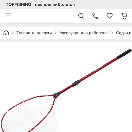
TOPFISHING - все для риболовлі
Товари та послуги
Аксесуари для риболовлі
Садки,пі