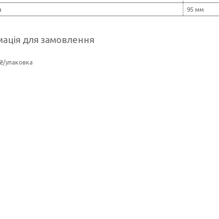
а
95 мм
ація для замовлення
₴/упаковка