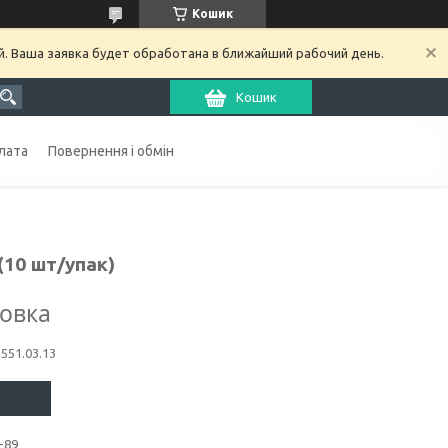
Кошик
й. Ваша заявка будет обработана в ближайший рабочий день.
Кошик
лата
Повернення і обмін
 (10 шт/упак)
ковка
1551.03.13
-89