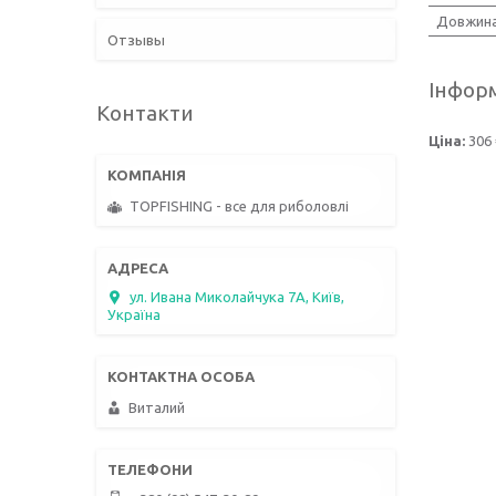
Довжин
Отзывы
Інформ
Контакти
Ціна:
306 
TOPFISHING - все для риболовлі
ул. Ивана Миколайчука 7А, Київ,
Україна
Виталий