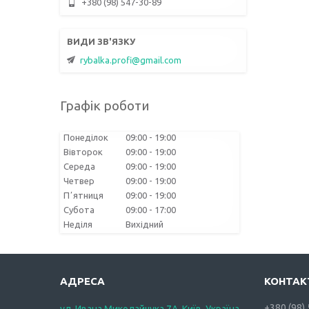
+380 (98) 547-30-89
rybalka.profi@gmail.com
Графік роботи
Понеділок
09:00
19:00
Вівторок
09:00
19:00
Середа
09:00
19:00
Четвер
09:00
19:00
Пʼятниця
09:00
19:00
Субота
09:00
17:00
Неділя
Вихідний
+380 (98)