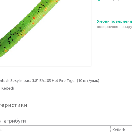
повернення товару
itech Sexy Impact 3.8" EA#05 Hot Fire Tiger (10 шт/упак)
 Keitech
теристики
і атрибути
к
Keitech