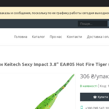
аказы и сообщения, поскольку по ее графику работы сегодня выходно
Головна
Каталог
Про нас
Контакти
Доставка і оп
н Keitech Sexy Impact 3.8" EA#05 Hot Fire Tiger
306 ₴/упа
В наявності
Код:
Купити
+380 (98) 547-30