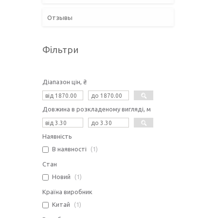
Отзывы
Фільтри
Діапазон цін, ₴
Довжина в розкладеному вигляді, м
Наявність
В наявності
1
Стан
Новий
1
Країна виробник
Китай
1