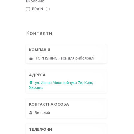
Виробник
BRAIN
1
Контакти
TOPFISHING - все для риболовлі
ул. Ивана Миколайчука 7А, Київ,
Україна
Виталий