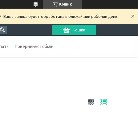
Кошик
й. Ваша заявка будет обработана в ближайший рабочий день.
Кошик
лата
Повернення і обмін