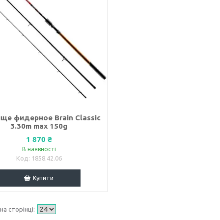
ще фидерное Brain Classic
3.30m max 150g
1 870 ₴
В наявності
1858.42.06
Купити