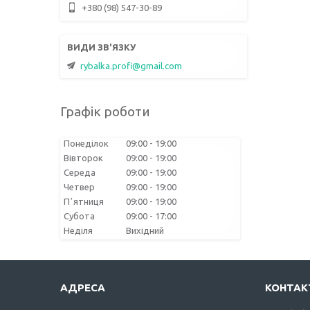
+380 (98) 547-30-89
rybalka.profi@gmail.com
Графік роботи
Понеділок
09:00
19:00
Вівторок
09:00
19:00
Середа
09:00
19:00
Четвер
09:00
19:00
Пʼятниця
09:00
19:00
Субота
09:00
17:00
Неділя
Вихідний