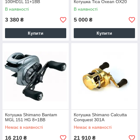
100HD1L 11+1BB
Котушка Tica Oxean OX20
В наявності
В наявності
3 380
5 000
₴
₴
Купити
Купити
Котушка Shimano Bantam
Котушка Shimano Calcutta
MGL 151 HG 8+1BB
Conquest 301A
Немає в наявності
Немає в наявності
16 210
21 910
₴
₴