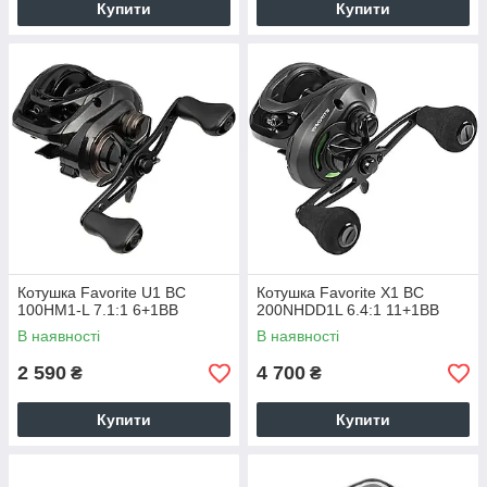
Купити
Купити
Котушка Favorite U1 BC
Котушка Favorite X1 BC
100HM1-L 7.1:1 6+1BB
200NHDD1L 6.4:1 11+1BB
В наявності
В наявності
2 590
4 700
₴
₴
Купити
Купити