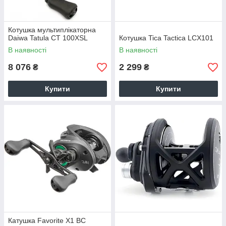
Котушка мультиплікаторна
Daiwa Tatula CT 100XSL
Котушка Tica Tactica LCX101
В наявності
В наявності
8 076
2 299
₴
₴
Купити
Купити
Катушка Favorite X1 BC