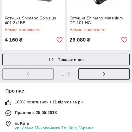
Котушка Shimano Corvalus
Котушка Shimano Metanium
401 3+1BB
DC 101 HG
Немає в наявності
Немає в наявності
4 160
26 080
₴
₴
Показати ще
1
/ 2
Про нас
100% позитивних з 11 відгуків за рік
Працює з 25.05.2018
м. Київ
ул. Ивана Миколайчука 7А, Київ, Україна