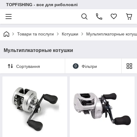
TOPFISHING - все для риболовлі
Товари та послуги
Котушки
Мультиплкаторные котуш
Мультиплкаторные котушки
Сортування
0
Фільтри