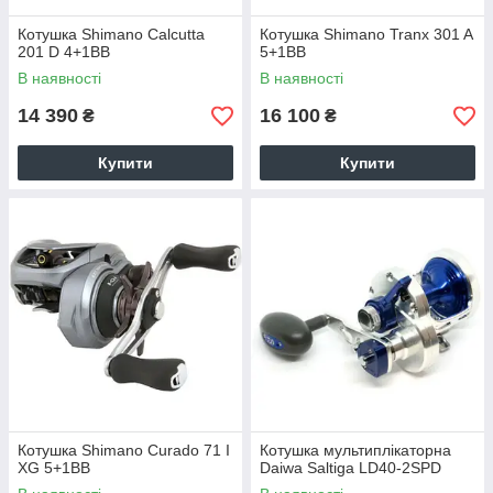
Котушка Shimano Calcutta
Котушка Shimano Tranx 301 A
201 D 4+1BB
5+1BB
В наявності
В наявності
14 390
16 100
₴
₴
Купити
Купити
Котушка Shimano Curado 71 I
Котушка мультиплікаторна
XG 5+1BB
Daiwa Saltiga LD40-2SPD