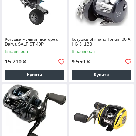
Котушка мультиплікаторна
Котушка Shimano Torium 30 A
Daiwa SALTIST 40P
HG 3+1BB
В наявності
В наявності
15 710
9 550
₴
₴
Купити
Купити