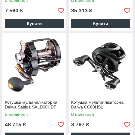
В наявності
В наявності
7 560
35 313
₴
₴
Купити
Купити
Котушка мультиплікаторна
Котушка мультиплікаторна
Daiwa Saltiga SALD60HDF
Daiwa CC80HSL
В наявності
В наявності
48 715
3 797
₴
₴