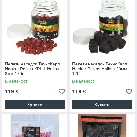
Пелети насадок ТехноКарп
Пелети насадок ТехноКарп
Hooker Pellets KRILL Halibut
Hooker Pellets Halibut 20мм
8мм 170г
170г
В наявності
В наявності
119
119
₴
₴
Купити
Купити