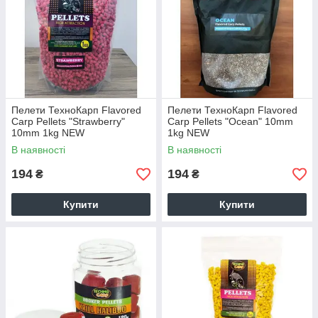
Пелети ТехноКарп Flavored
Пелети ТехноКарп Flavored
Carp Pellets "Strawberry"
Carp Pellets "Ocean" 10mm
10mm 1kg NEW
1kg NEW
В наявності
В наявності
194
194
₴
₴
Купити
Купити