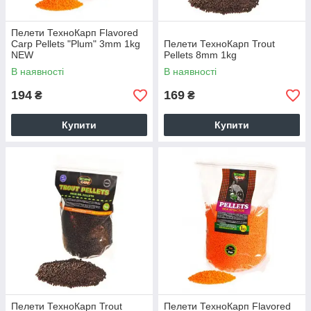
Пелети ТехноКарп Flavored
Carp Pellets "Plum" 3mm 1kg
Пелети ТехноКарп Trout
NEW
Pellets 8mm 1kg
В наявності
В наявності
194
169
₴
₴
Купити
Купити
Пелети ТехноКарп Trout
Пелети ТехноКарп Flavored