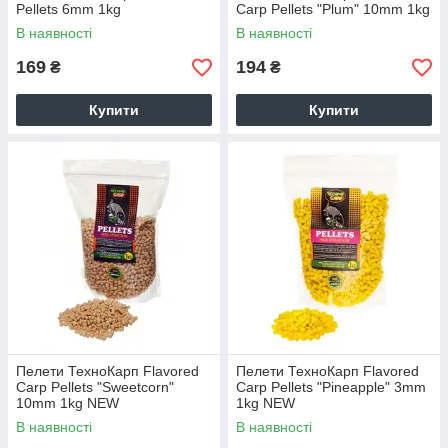
Pellets 6mm 1kg
Carp Pellets "Plum" 10mm 1kg
В наявності
В наявності
169
194
₴
₴
Купити
Купити
Пелети ТехноКарп Flavored
Пелети ТехноКарп Flavored
Carp Pellets "Sweetcorn"
Carp Pellets "Pineapple" 3mm
10mm 1kg NEW
1kg NEW
В наявності
В наявності