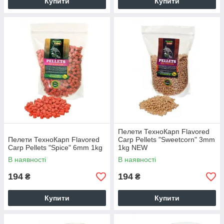
Купити
Купити
Пелети ТехноКарп Flavored
Пелети ТехноКарп Flavored
Carp Pellets "Sweetcorn" 3mm
Carp Pellets "Spice" 6mm 1kg
1kg NEW
В наявності
В наявності
194
194
₴
₴
Купити
Купити