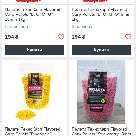
Пелети ТехноКарп Flavored
Пелети ТехноКарп Flavored
Carp Pellets "B. O. M. G"
Carp Pellets "B. O. M. G" 6mm
10mm 1kg
1kg
В наявності
В наявності
194
194
₴
₴
Купити
Купити
Пелети ТехноКарп Flavored
Пелети ТехноКарп Flavored
Carp Pellets "Pineapple"
Carp Pellets "Strawberry" 3mm