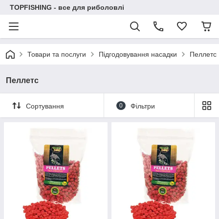
TOPFISHING - все для риболовлі
Товари та послуги
Підгодовування насадки
Пеллетс
Пеллетс
Сортування
0
Фільтри