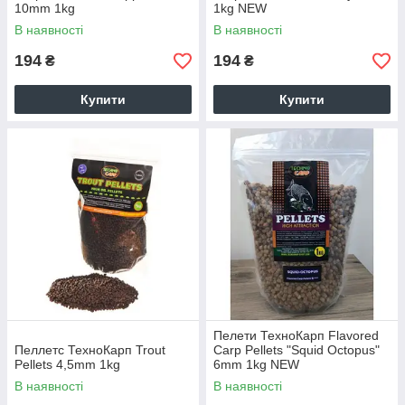
10mm 1kg
1kg NEW
В наявності
В наявності
194
194
₴
₴
Купити
Купити
Пелети ТехноКарп Flavored
Пеллетс ТехноКарп Trout
Carp Pellets "Squid Octopus"
Pellets 4,5mm 1kg
6mm 1kg NEW
В наявності
В наявності